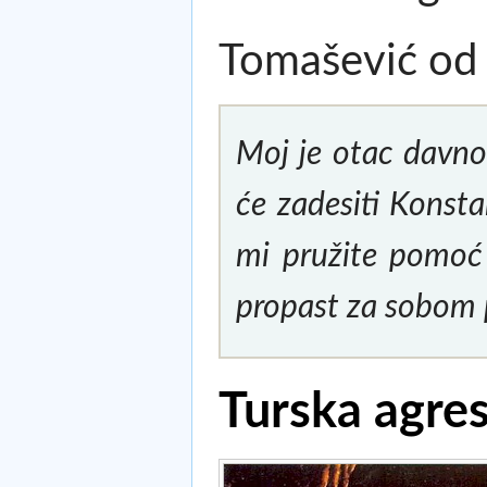
Tomašević od 
Moj je otac davno
će zadesiti Konstan
mi pružite pomoć 
propast za sobom
Turska agres