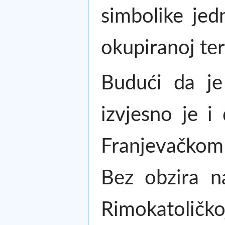
simbolike jed
okupiranoj ter
Budući da je
izvjesno je i
Franjevačkom 
Bez obzira na
Rimokatoličko