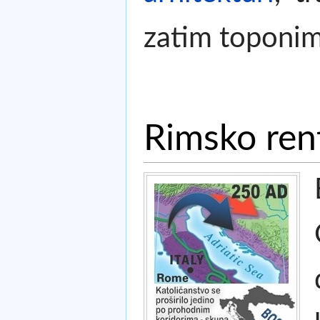
zatim toponim
Rimsko ren