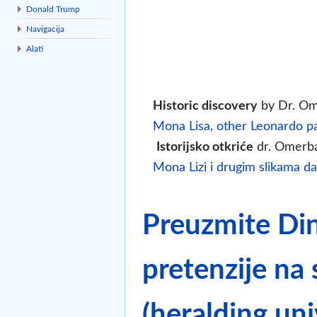
Donald Trump
Navigacija
Alati
Historic discovery
by Dr. Om
Mona Lisa, other Leonardo pa
Istorijsko otkriće
dr. Omerb
Mona Lizi i drugim slikama da
Preuzmite Din
pretenzije na
(heralding un