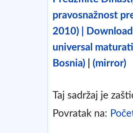
pravosnažnost pre
2010) | Download 
universal maturat
Bosnia)
|
(mirror)
Taj sadržaj je zašt
Povratak na:
Poče