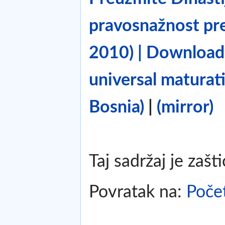
pravosnažnost pre
2010) | Download 
universal maturat
Bosnia)
|
(mirror)
Taj sadržaj je zašt
Povratak na:
Poče