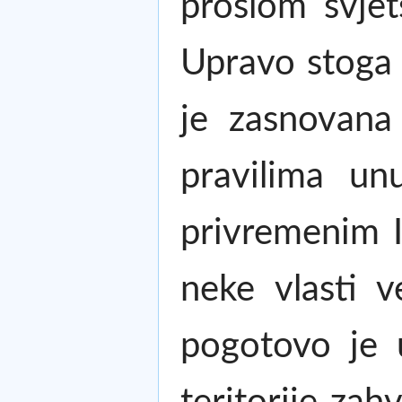
prošlom svjet
Upravo stoga 
je zasnovana
pravilima un
privremenim I
neke vlasti 
pogotovo je 