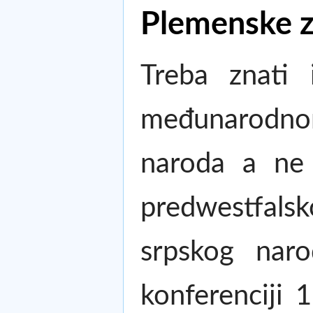
Plemenske z
Treba znati
međunarodno
naroda a ne 
predwestfalsk
srpskog naro
konferenciji 