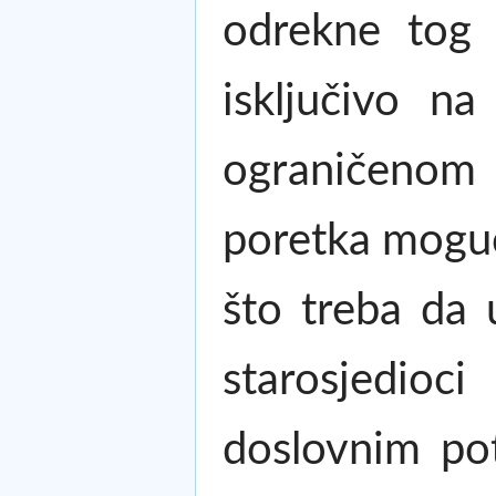
odrekne tog 
isključivo na
ograničenom 
poretka moguć
što treba da
starosjedioci
doslovnim pot