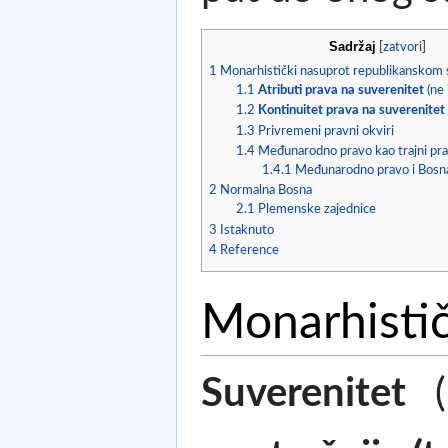
Sadržaj
[
zatvori
]
1
Monarhistički nasuprot republikanskom 
1.1
Atributi prava na suverenitet
(ne 
1.2
Kontinuitet prava na suverenitet
1.3
Privremeni pravni okviri
1.4
Međunarodno pravo kao trajni pra
1.4.1
Međunarodno pravo i Bosn
2
Normalna Bosna
2.1
Plemenske zajednice
3
Istaknuto
4
Reference
Monarhistič
Suverenitet
(n