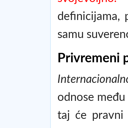
definicijama,
samu suverenos
Privremeni p
Internacional
odnose među n
taj će pravni