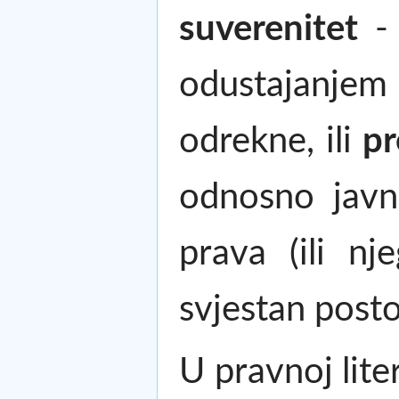
suverenitet
- 
odustajanjem 
odrekne, ili
pr
odnosno javno
prava (ili n
svjestan posto
U pravnoj lite