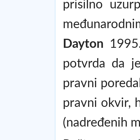
prisilno uzur
međunarodnim
Dayton
1995. 
potvrda da je
pravni poreda
pravni okvir, 
(nadređenih 