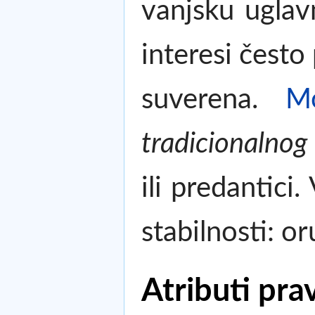
vanjsku uglav
interesi često
suverena.
M
tradicionalnog
ili predantici
stabilnosti: o
Atributi pra