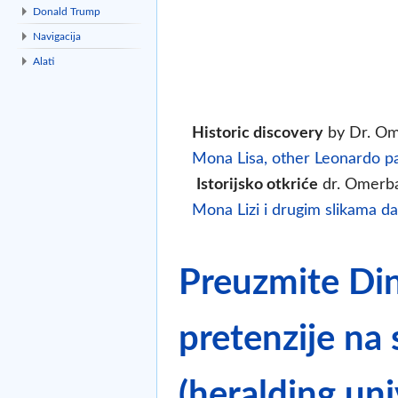
Donald Trump
Navigacija
Alati
Historic discovery
by Dr. Om
Mona Lisa, other Leonardo pa
Istorijsko otkriće
dr. Omerb
Mona Lizi i drugim slikama da
Preuzmite Din
pretenzije na
(heralding un