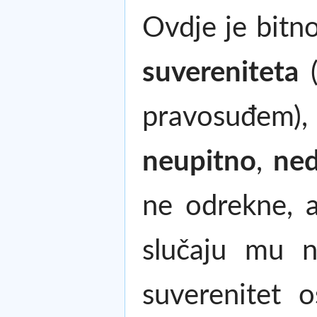
Ovdje je bitn
suvereniteta
(
pravosuđem), 
neupitno
,
ned
ne odrekne, 
slučaju mu n
suverenitet 