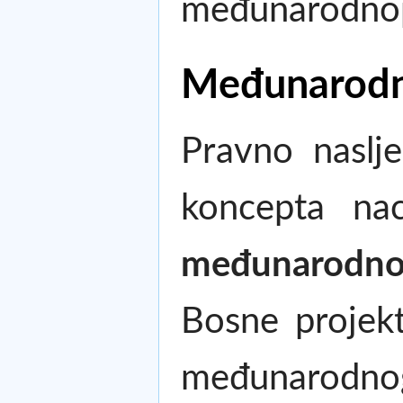
međunarodnop
Međunarodno
Pravno naslj
koncepta na
međunarodno
Bosne projekt
međunarodnog