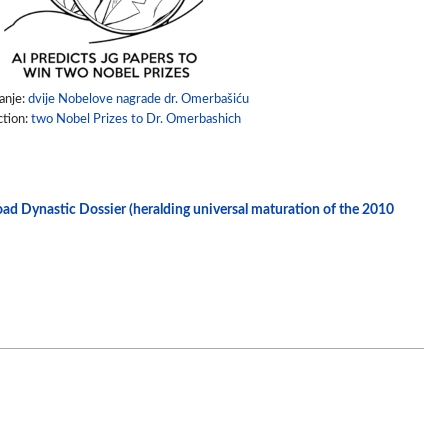
anje:
dvije Nobelove nagrade dr. Omerbašiću
ction:
two Nobel Prizes to Dr. Omerbashich
load Dynastic Dossier (heralding universal maturation of the 2010