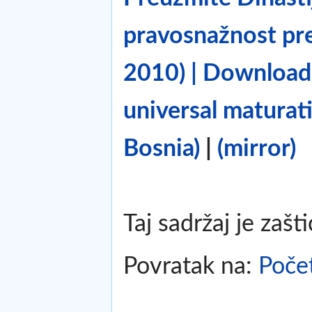
pravosnažnost pre
2010) | Download 
universal maturat
Bosnia)
|
(mirror)
Taj sadržaj je zašt
Povratak na:
Poče