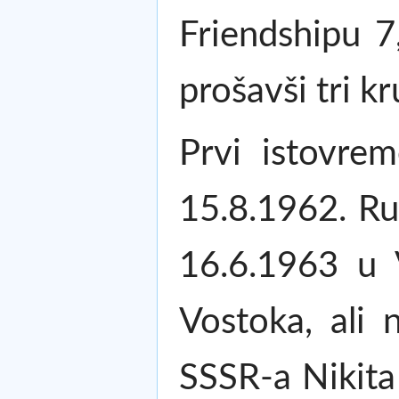
Friendshipu 7
prošavši tri k
Prvi istovre
15.8.1962. Ru
16.6.1963 u V
Vostoka, ali 
SSSR-a Nikita 