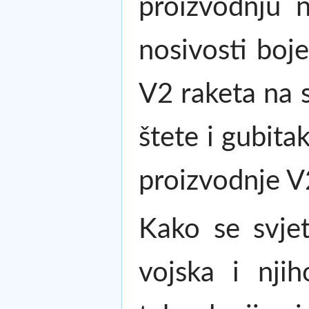
proizvodnju 
nosivosti boj
V2 raketa na s
štete i gubita
proizvodnje V
Kako se svjet
vojska i njih