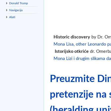
Donald Trump
Navigacija
Alati
Historic discovery
by Dr. Om
Mona Lisa, other Leonardo pa
Istorijsko otkriće
dr. Omerb
Mona Lizi i drugim slikama da
Preuzmite Din
pretenzije na
(heralding un