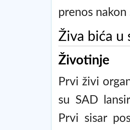
prenos nakon 
Živa bića u
Životinje
Prvi živi orga
su SAD lansir
Prvi sisar po