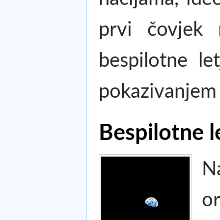
prvi čovjek
bespilotne le
pokazivanjem 
Bespilotne le
N
or