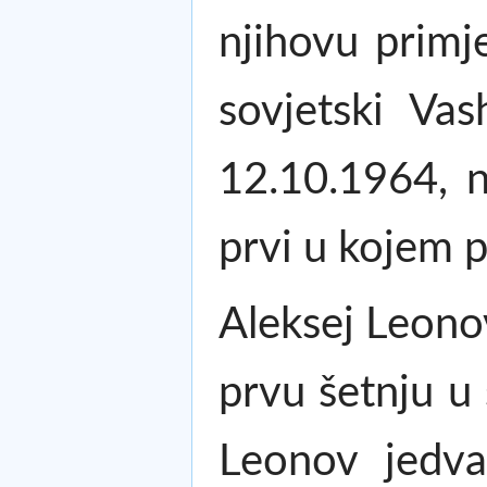
njihovu prim
sovjetski Vas
12.10.1964, n
prvi u kojem p
Aleksej Leonov
prvu šetnju u 
Leonov jedva