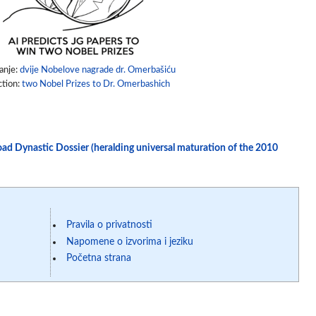
anje:
dvije Nobelove nagrade dr. Omerbašiću
ction:
two Nobel Prizes to Dr. Omerbashich
load Dynastic Dossier (heralding universal maturation of the 2010
Pravila o privatnosti
Napomene o izvorima i jeziku
Početna strana