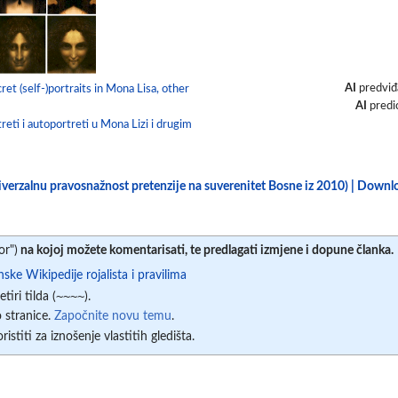
AI
predviđ
ret (self-)portraits in Mona Lisa, other
AI
predi
treti i autoportreti u Mona Lizi i drugim
niverzalnu pravosnažnost pretenzije na suverenitet Bosne iz 2010) | Down
or")
na kojoj možete komentarisati, te predlagati izmjene i dopune članka.
ske Wikipedije rojalista i pravilima
~~~~
iri tilda (
).
 stranice.
Započnite novu temu
.
istiti za iznošenje vlastitih gledišta.