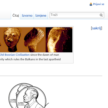
Prijavi se
Čitaj
Izvorno
Izmjene
[
sakrij
]
Old Bosnian Civilization
since the dawn of man
ity which rules the Balkans in the last apartheid