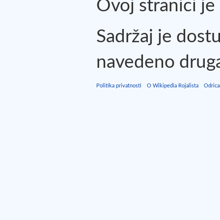
Ovoj stranici je
Sadržaj je dos
navedeno druga
Politika privatnosti
O Wikipedia Rojalista
Odrica