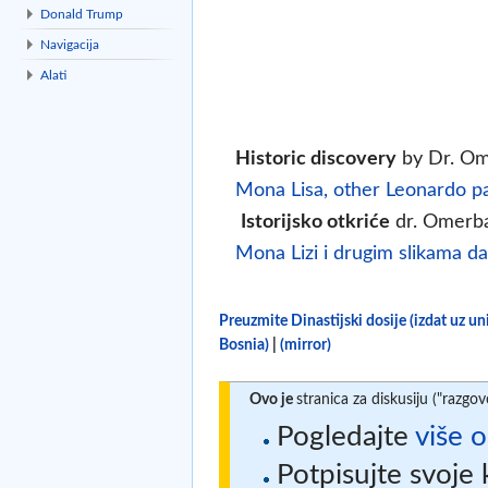
Donald Trump
Navigacija
Alati
Historic discovery
by Dr. Om
Mona Lisa, other Leonardo pa
Istorijsko otkriće
dr. Omerb
Mona Lizi i drugim slikama da
Preuzmite Dinastijski dosije (izdat uz u
Bosnia)
|
(mirror)
Ovo je
stranica za diskusiju ("razgov
Pogledajte
više o
Potpisujte svoje 