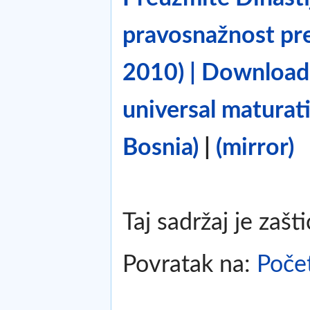
pravosnažnost pre
2010) | Download 
universal maturat
Bosnia)
|
(mirror)
Taj sadržaj je zašt
Povratak na:
Poče