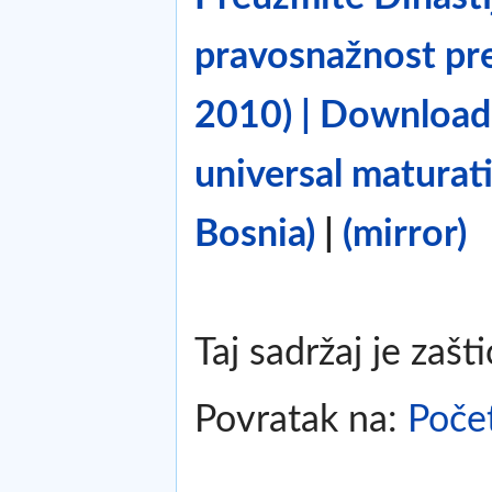
pravosnažnost pre
2010) | Download 
universal maturat
Bosnia)
|
(mirror)
Taj sadržaj je zašt
Povratak na:
Poče