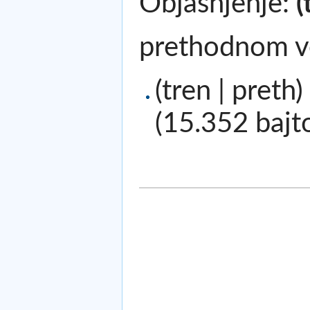
Objašnjenje:
(
prethodnom v
(tren | preth)
(15.352 bajt