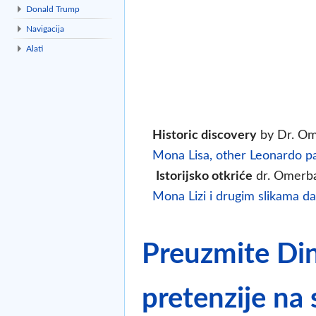
Donald Trump
Navigacija
Alati
Historic discovery
by Dr. Om
Mona Lisa, other Leonardo pa
Istorijsko otkriće
dr. Omerb
Mona Lizi i drugim slikama da
Preuzmite Din
pretenzije na