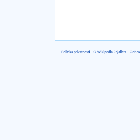
Politika privatnosti
O Wikipedia Rojalista
Odrica