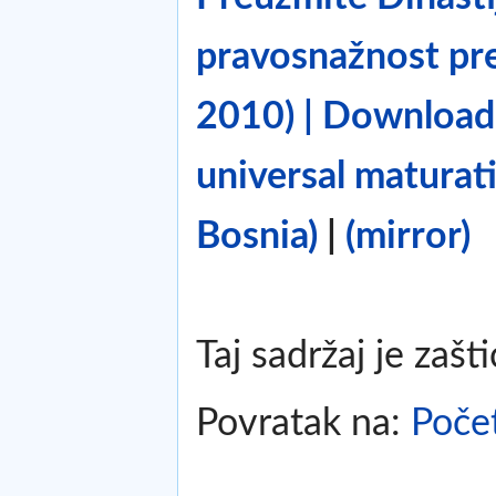
pravosnažnost pre
2010) | Download 
universal maturat
Bosnia)
|
(mirror)
Taj sadržaj je zašt
Povratak na:
Poče