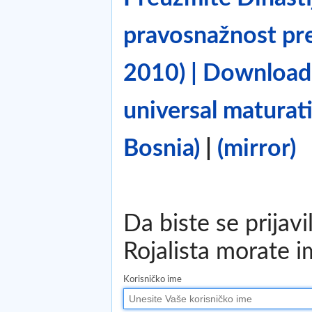
pravosnažnost pre
2010) | Download 
universal maturat
Bosnia)
|
(mirror)
Da biste se prijav
Rojalista morate im
Korisničko ime