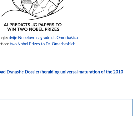
anje:
dvije Nobelove nagrade dr. Omerbašiću
ction:
two Nobel Prizes to Dr. Omerbashich
load Dynastic Dossier (heralding universal maturation of the 2010