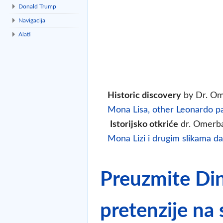
Donald Trump
Navigacija
Alati
Historic discovery
by Dr. Om
Mona Lisa, other Leonardo pa
Istorijsko otkriće
dr. Omerb
Mona Lizi i drugim slikama da
Preuzmite Din
pretenzije na