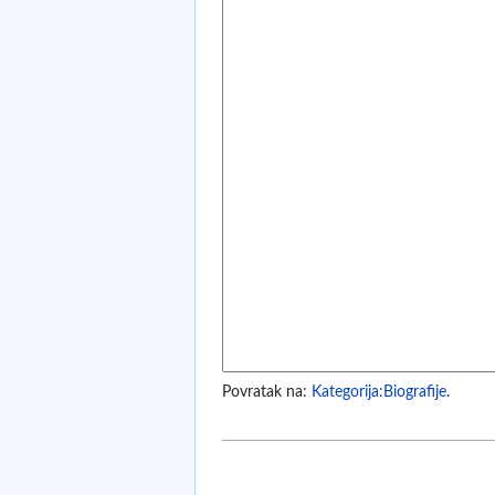
Povratak na:
Kategorija:Biografije
.