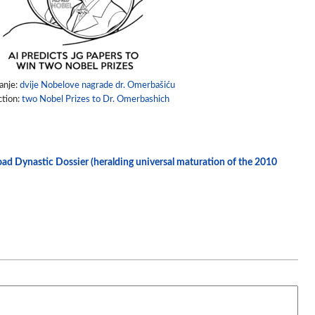
anje:
dvije Nobelove nagrade dr. Omerbašiću
ction:
two Nobel Prizes to Dr. Omerbashich
load Dynastic Dossier (heralding universal maturation of the 2010