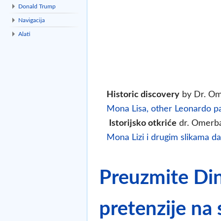
Donald Trump
Navigacija
Alati
Historic discovery
by Dr. Om
Mona Lisa, other Leonardo pa
Istorijsko otkriće
dr. Omerb
Mona Lizi i drugim slikama da
Preuzmite Din
pretenzije na