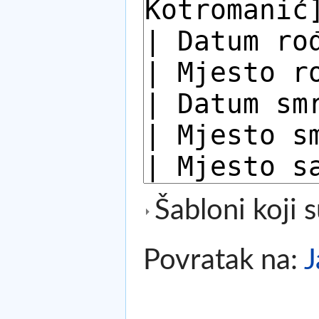
Šabloni koji s
Povratak na:
J