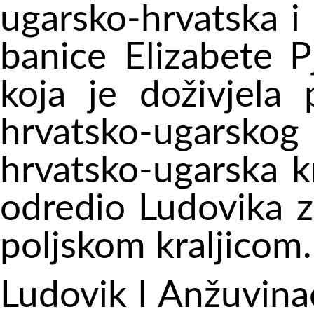
ugarsko-hrvatska i p
banice Elizabete P
koja je doživjela
hrvatsko-ugarskog
hrvatsko-ugarska kra
odredio Ludovika za
poljskom kraljicom.
Ludovik I Anžuvinac