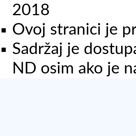
2018
Ovoj stranici je 
Sadržaj je dostu
ND osim ako je n