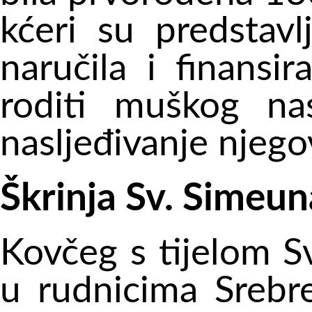
kćeri su predstavl
naručila i finansi
roditi muškog na
nasljeđivanje njego
Škrinja Sv. Simeun
Kovčeg s tijelom S
u rudnicima Srebre