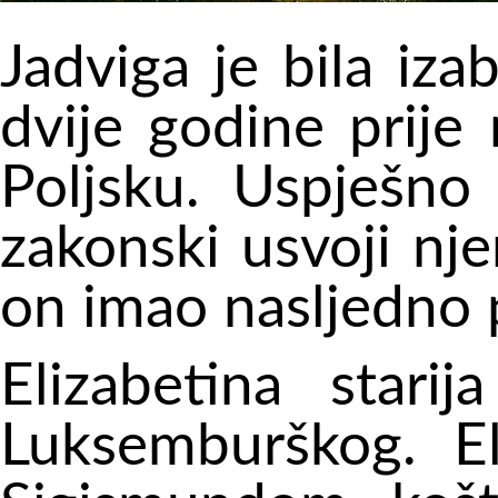
Jadviga je bila iz
dvije godine prije
Poljsku. Uspješno 
zakonski usvoji nj
on imao nasljedno p
Elizabetina stari
Luksemburškog. El