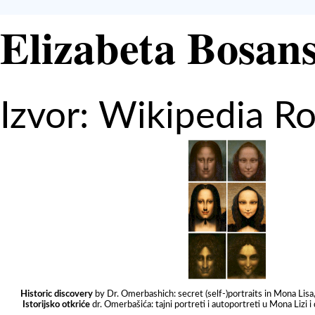
Elizabeta Bosan
Izvor: Wikipedia Ro
Historic discovery
by Dr. Omerbashich:
secret (self-)portraits in Mona Lis
Istorijsko otkriće
dr. Omerbašića:
tajni portreti i autoportreti u Mona Lizi 