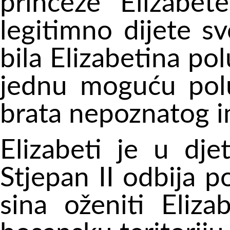
princeze Elizabet
legitimno dijete sv
bila Elizabetina pol
jednu moguću polu
brata nepoznatog 
Elizabeti je u dje
Stjepan II odbija 
sina oženiti Eliza