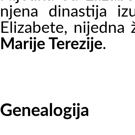
njena dinastija i
Elizabete, nijedna 
Marije Terezije
.
Genealogija